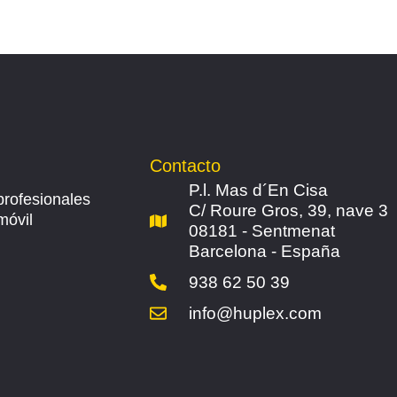
Contacto
P.l. Mas d´En Cisa
profesionales
C/ Roure Gros, 39, nave 3
móvil
08181 - Sentmenat
Barcelona - España
938 62 50 39
info@huplex.com