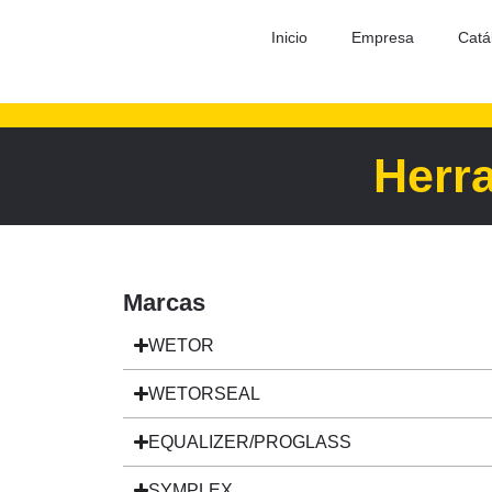
Inicio
Empresa
Catá
Herra
Marcas
WETOR
WETORSEAL
EQUALIZER/PROGLASS
SYMPLEX