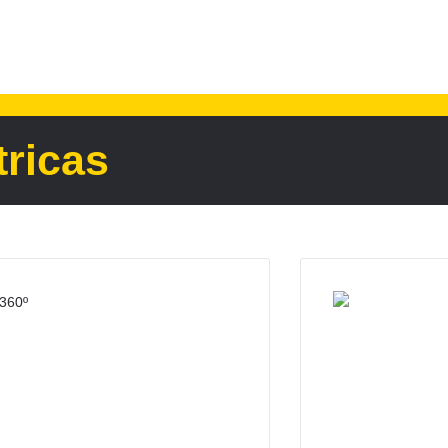
tricas