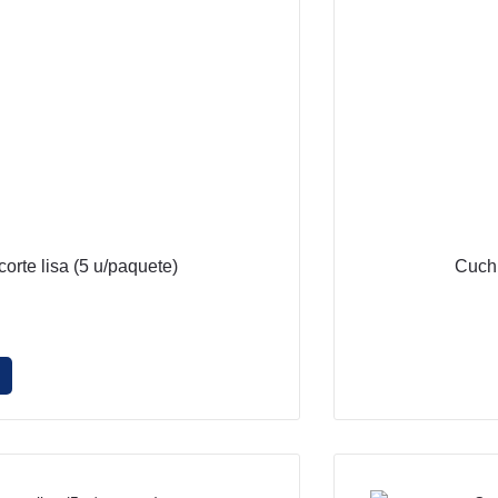
rte lisa (5 u/paquete)
Cuchi