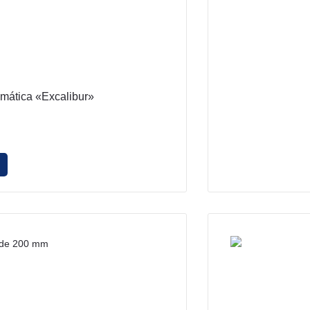
mática «Excalibur»