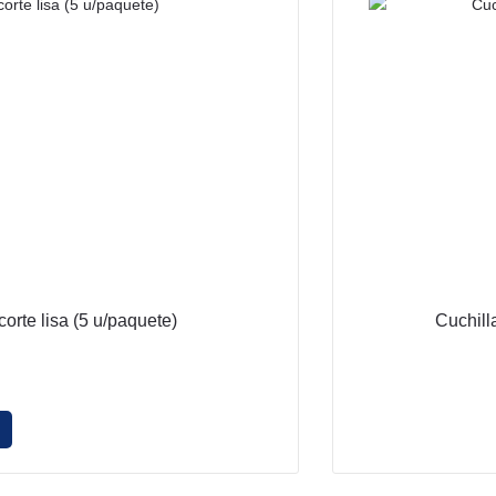
rte lisa (5 u/paquete)
Cuchill