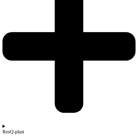
ResQ-plast