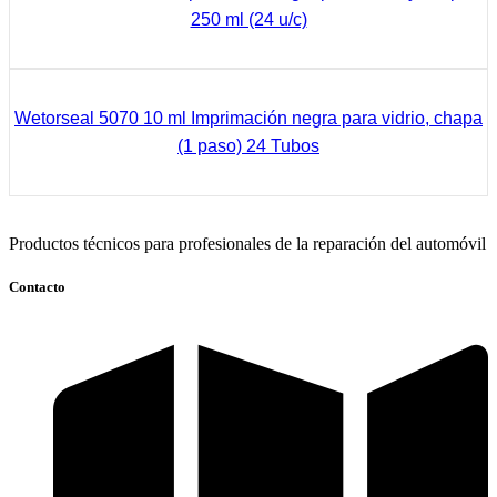
250 ml (24 u/c)
Ver Más
Wetorseal 5070 10 ml Imprimación negra para vidrio, chapa
(1 paso) 24 Tubos
Ver Más
Productos técnicos para profesionales de la reparación del automóvil
Contacto