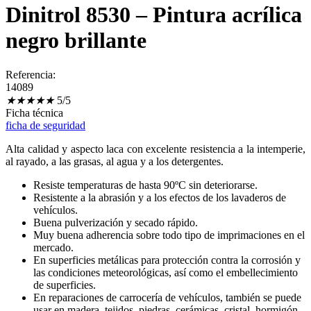
Dinitrol 8530 – Pintura acrílica
negro brillante
Referencia:
14089
★
★
★
★
★
5/5
Ficha técnica
ficha de seguridad
Alta calidad y aspecto laca con excelente resistencia a la intemperie,
al rayado, a las grasas, al agua y a los detergentes.
Resiste temperaturas de hasta 90ºC sin deteriorarse.
Resistente a la abrasión y a los efectos de los lavaderos de
vehículos.
Buena pulverización y secado rápido.
Muy buena adherencia sobre todo tipo de imprimaciones en el
mercado.
En superficies metálicas para protección contra la corrosión y
las condiciones meteorológicas, así como el embellecimiento
de superficies.
En reparaciones de carrocería de vehículos, también se puede
usar en madera, tejidos, piedras, cerámicas, cristal, hormigón,