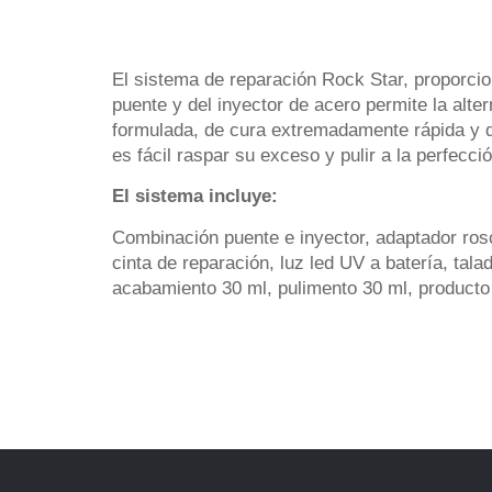
El sistema de reparación Rock Star, proporcio
puente y del inyector de acero permite la alter
formulada, de cura extremadamente rápida y qu
es fácil raspar su exceso y pulir a la perfecc
El sistema incluye:
Combinación puente e inyector, adaptador rosca
cinta de reparación, luz led UV a batería, tala
acabamiento 30 ml, pulimento 30 ml, product