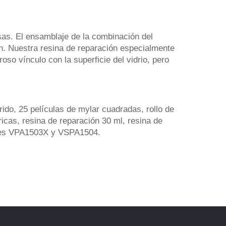
isas. El ensamblaje de la combinación del
sión. Nuestra resina de reparación especialmente
o vínculo con la superficie del vidrio, pero
rido, 25 películas de mylar cuadradas, rollo de
óricas, resina de reparación 30 ml, resina de
dores VPA1503X y VSPA1504.