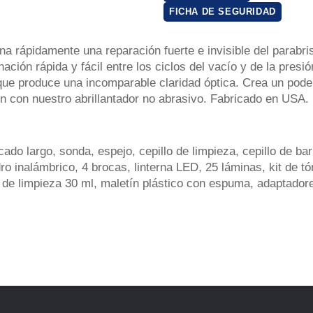
FICHA DE SEGURIDAD
na rápidamente una reparación fuerte e invisible del parabr
nación rápida y fácil entre los ciclos del vacío y de la pre
e produce una incomparable claridad óptica. Crea un poderos
ión con nuestro abrillantador no abrasivo. Fabricado en USA.
do largo, sonda, espejo, cepillo de limpieza, cepillo de bar
dro inalámbrico, 4 brocas, linterna LED, 25 láminas, kit de t
o de limpieza 30 ml, maletín plástico con espuma, adapta