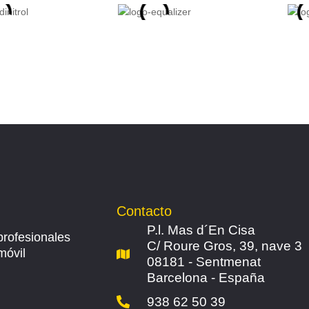
Contacto
P.l. Mas d´En Cisa
profesionales
C/ Roure Gros, 39, nave 3
móvil
08181 - Sentmenat
Barcelona - España
938 62 50 39