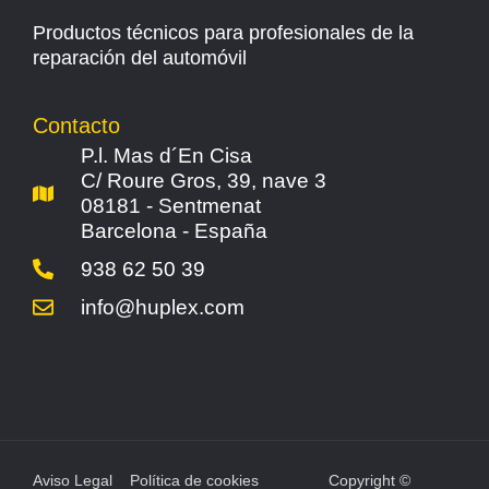
Productos técnicos para profesionales de la
reparación del automóvil
Contacto
P.l. Mas d´En Cisa
C/ Roure Gros, 39, nave 3
08181 - Sentmenat
Barcelona - España
938 62 50 39
info@huplex.com
Aviso Legal
Política de cookies
Copyright ©