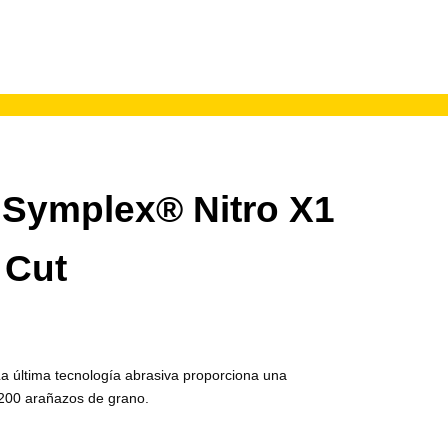
Symplex® Nitro X1
 Cut
a última tecnología abrasiva proporciona una
1200 arañazos de grano.