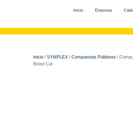
Inicio
Empresa
Catá
Inicio
/
SYMPLEX
/
Compuestos Pulidores
/ Compu
Boost Cut