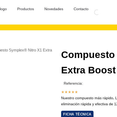
logo
Productos
Novedades
Contacto
esto Symplex® Nitro X1 Extra
Compuesto 
Extra Boost
Referencia:
★
★
★
★
★
Nuestro compuesto más rápido
.
L
eliminación rápida y efectiva de 
FICHA TÉCNICA