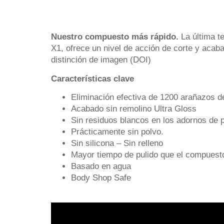
Nuestro compuesto más rápido.
La última t
X1, ofrece un nivel de acción de corte y acab
distinción de imagen (DOI)
Características clave
Eliminación efectiva de 1200 arañazos d
Acabado sin remolino Ultra Gloss
Sin residuos blancos en los adornos de p
Prácticamente sin polvo.
Sin silicona – Sin relleno
Mayor tiempo de pulido que el compuest
Basado en agua
Body Shop Safe