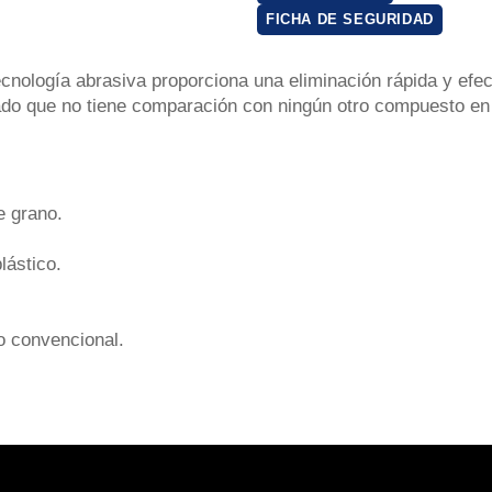
FICHA DE SEGURIDAD
ecnología abrasiva proporciona una eliminación rápida y efe
ado que no tiene comparación con ningún otro compuesto en 
e grano.
lástico.
o convencional.