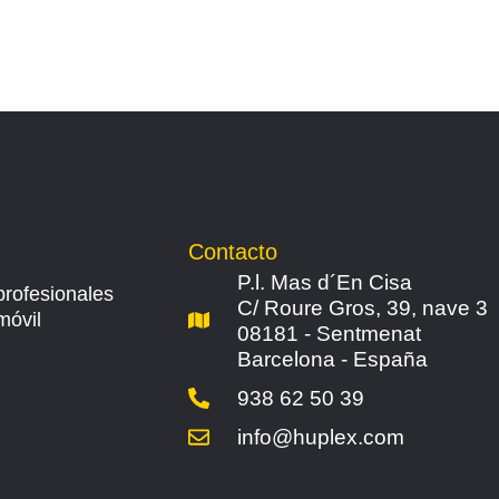
Contacto
P.l. Mas d´En Cisa
profesionales
C/ Roure Gros, 39, nave 3
móvil
08181 - Sentmenat
Barcelona - España
938 62 50 39
info@huplex.com