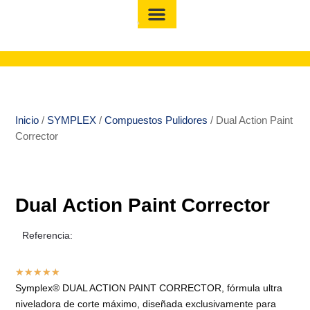
Inicio
/
SYMPLEX
/
Compuestos Pulidores
/ Dual Action Paint
Corrector
Dual Action Paint Corrector
Referencia:
★
★
★
★
★
Symplex® DUAL ACTION PAINT CORRECTOR, fórmula ultra
niveladora de corte máximo, diseñada exclusivamente para