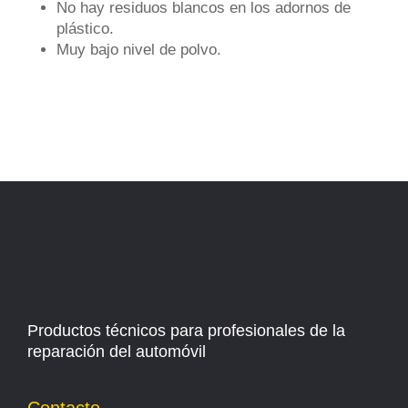
No hay residuos blancos en los adornos de
plástico.
Muy bajo nivel de polvo.
Productos técnicos para profesionales de la
reparación del automóvil