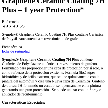
Graphene Ceramic Coating 7H
Plus – 1 year Protection*
Referencia:
★
★
★
★
★
5/5
Symplex® Graphene Ceramic Coating 7H Plus contiene Cerámica
de Polysilazane auténtica + revestimiento de grafeno.
Ficha técnica
ficha de seguridad
Symplex® Graphene Ceramic Coating 7H Plus
contiene
Cerámica de Polysilazane auténtica + revestimiento de grafeno.
Formulado para proporcionar una capa de protección por sí solo, o
como refuerzo de la protección existente. Fórmula Sio2 súper
hidrofóbica y de brillo extremo, que se une químicamente con la
pintura del automóvil y crea una Nueva capa de Cerámica+Grafeno
de dureza 7H formando un escudo semipermanente en la pintura
generando una gran protección . Se puede utilizar con un Spray o
aplicador de recubrimiento.
Características Especiales: