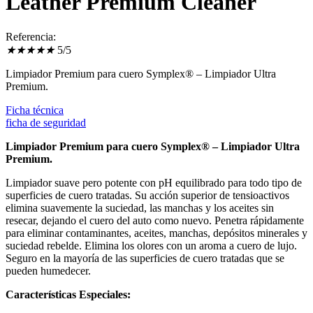
Leather Premium Cleaner
Referencia:
★
★
★
★
★
5/5
Limpiador Premium para cuero Symplex® – Limpiador Ultra
Premium.
Ficha técnica
ficha de seguridad
Li
mpiador Premium para cuero Symplex® – Limpiador Ultra
Premium.
Limpiador suave pero potente con pH equilibrado para todo tipo de
superficies de cuero tratadas. Su acción superior de tensioactivos
elimina suavemente la suciedad, las manchas y los aceites sin
resecar, dejando el cuero del auto como nuevo. Penetra rápidamente
para eliminar contaminantes, aceites, manchas, depósitos minerales y
suciedad rebelde. Elimina los olores con un aroma a cuero de lujo.
Seguro en la mayoría de las superficies de cuero tratadas que se
pueden humedecer.
Características Especiales: