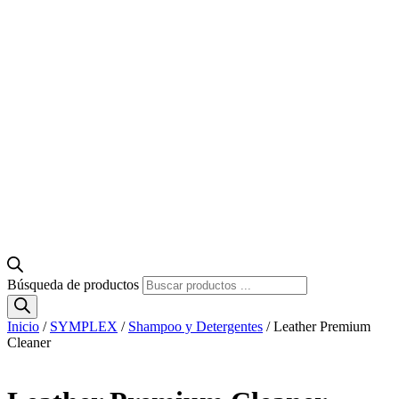
Búsqueda de productos
Inicio
/
SYMPLEX
/
Shampoo y Detergentes
/ Leather Premium
Cleaner