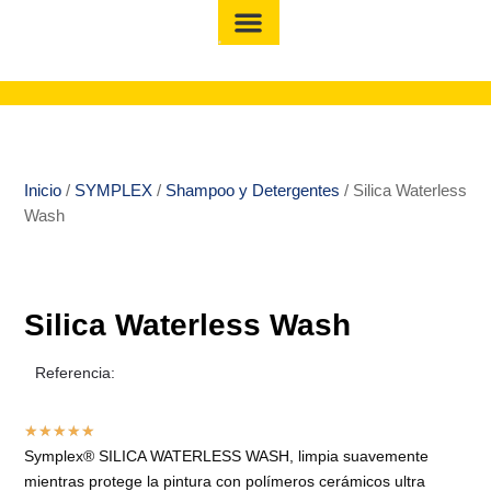
Inicio
/
SYMPLEX
/
Shampoo y Detergentes
/ Silica Waterless
Wash
Silica Waterless Wash
Referencia:
★
★
★
★
★
Symplex® SILICA WATERLESS WASH, limpia suavemente
mientras protege la pintura con polímeros cerámicos ultra