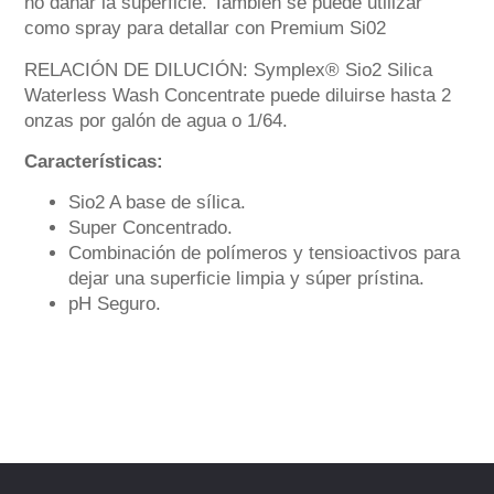
no dañar la superficie. También se puede utilizar
como spray para detallar con Premium Si02
RELACIÓN DE DILUCIÓN: Symplex® Sio2 Silica
Waterless Wash Concentrate puede diluirse hasta 2
onzas por galón de agua o 1/64.
Características:
Sio2 A base de sílica.
Super Concentrado.
Combinación de polímeros y tensioactivos para
dejar una superficie limpia y súper prístina.
pH Seguro.