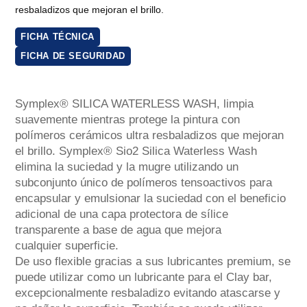
resbaladizos que mejoran el brillo.
FICHA TÉCNICA
FICHA DE SEGURIDAD
Symplex® SILICA WATERLESS WASH, limpia
suavemente mientras protege la pintura con
polímeros cerámicos ultra resbaladizos que mejoran
el brillo. Symplex® Sio2 Silica Waterless Wash
elimina la suciedad y la mugre utilizando un
subconjunto único de polímeros tensoactivos para
encapsular y emulsionar la suciedad con el beneficio
adicional de una capa protectora de sílice
transparente a base de agua que mejora
cualquier superficie.
De uso flexible gracias a sus lubricantes premium, se
puede utilizar como un lubricante para el Clay bar,
excepcionalmente resbaladizo evitando atascarse y