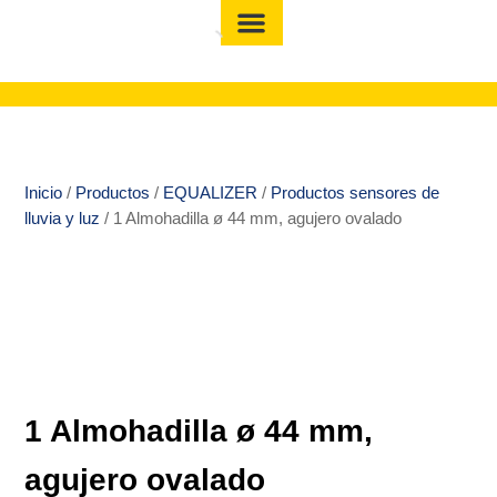
Inicio
/
Productos
/
EQUALIZER
/
Productos sensores de
lluvia y luz
/ 1 Almohadilla ø 44 mm, agujero ovalado
1 Almohadilla ø 44 mm,
agujero ovalado