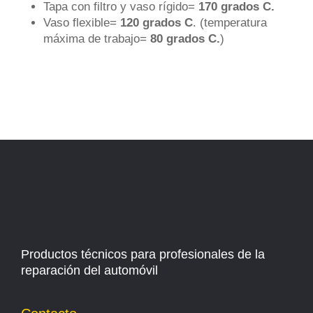
Tapa con filtro y vaso rígido=
170 grados C.
Vaso flexible=
120 grados C
. (temperatura
máxima de trabajo=
80 grados C.
)
Productos técnicos para profesionales de la
reparación del automóvil