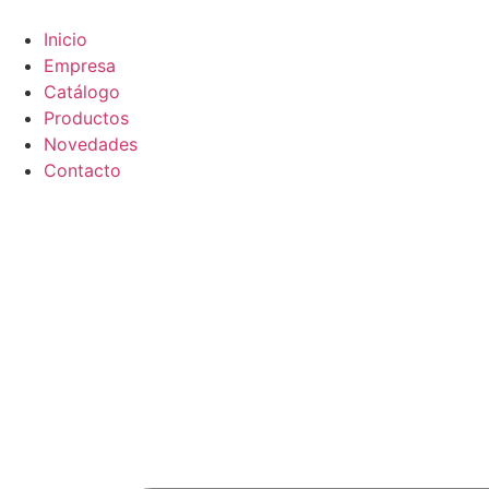
Ir
al
Inicio
contenido
Empresa
Catálogo
Productos
Novedades
Contacto