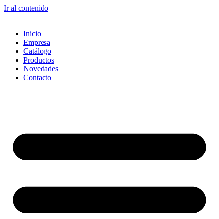
Ir al contenido
Inicio
Empresa
Catálogo
Productos
Novedades
Contacto