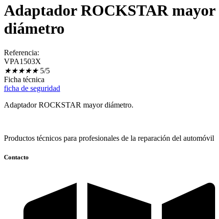
Adaptador ROCKSTAR mayor
diámetro
Referencia:
VPA1503X
★
★
★
★
★
5/5
Ficha técnica
ficha de seguridad
Adaptador ROCKSTAR mayor diámetro.
Productos técnicos para profesionales de la reparación del automóvil
Contacto