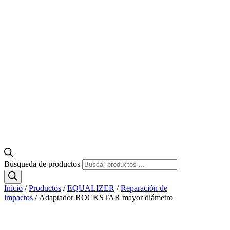
Búsqueda de productos
Inicio
/
Productos
/
EQUALIZER
/
Reparación de
impactos
/ Adaptador ROCKSTAR mayor diámetro