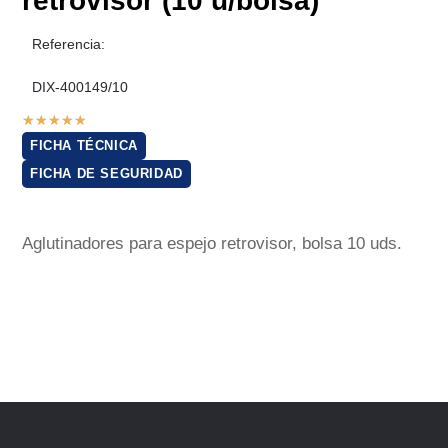
retrovisor (10 u/bolsa)
Referencia:
DIX-400149/10
★
★
★
★
★
FICHA TÉCNICA
FICHA DE SEGURIDAD
Aglutinadores para espejo retrovisor, bolsa 10 uds.