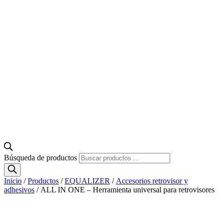
Búsqueda de productos
Inicio
/
Productos
/
EQUALIZER
/
Accesorios retrovisor y
adhesivos
/ ALL IN ONE – Herramienta universal para retrovisores