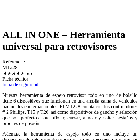
ALL IN ONE – Herramienta
universal para retrovisores
Referencia:
MT228
★
★
★
★
★
5/5
Ficha técnica
ficha de seguridad
Nuestra herramienta de espejo retrovisor todo en uno de bolsillo
tiene 6 dispositivos que funcionan en una amplia gama de vehículos
nacionales e internacionales. El MT228 cuenta con los controladores
# 2 Phillips, T15 y T20, así como dispositivos de gancho y selección
que son perfectos para aflojar, curvar, alinear y soltar pestañas y
broches de presión.
Además, la herramienta de espejo todo en uno incluye un
dispositivo de retención de espejo para quitar espejos de retrovisor