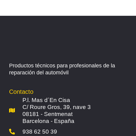
Productos técnicos para profesionales de la
reparación del automóvil
Contacto
P.l. Mas d´En Cisa
C/ Roure Gros, 39, nave 3
08181 - Sentmenat
Barcelona - España
938 62 50 39