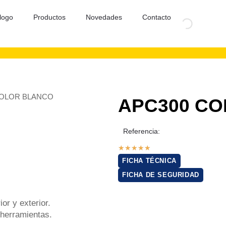
logo
Productos
Novedades
Contacto
COLOR BLANCO
APC300 C
Referencia:
★
★
★
★
★
FICHA TÉCNICA
FICHA DE SEGURIDAD
or y exterior.
 herramientas.