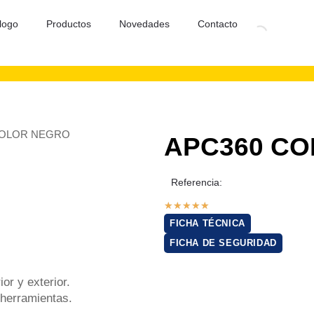
logo
Productos
Novedades
Contacto
COLOR NEGRO
APC360 C
Referencia:
★
★
★
★
★
FICHA TÉCNICA
FICHA DE SEGURIDAD
or y exterior.
 herramientas.