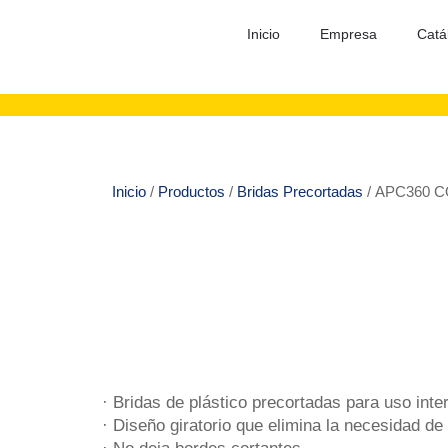
Inicio
Empresa
Catá
Inicio
/
Productos
/
Bridas Precortadas
/ APC360 
· Bridas de plástico precortadas para uso interi
· Diseño giratorio que elimina la necesidad de