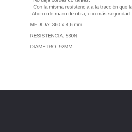
· No deja bordes cortantes.
· Con la misma resistencia a la tracción que l
·Ahorro de mano de obra, con más seguridad.
MEDIDA: 360 x 4,6 mm
RESISTENCIA: 530N
DIAMETRO: 92MM