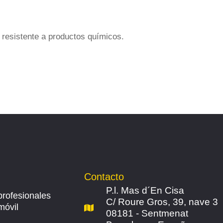
 resistente a productos químicos.
Contacto
P.l. Mas d´En Cisa
profesionales
C/ Roure Gros, 39, nave 3
móvil
08181 - Sentmenat