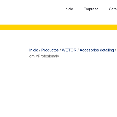
Inicio
Empresa
Catá
Inicio
/
Productos
/
WETOR
/
Accesorios detailing
/
cm «Profesional»