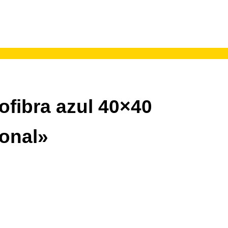
ofibra azul 40×40
onal»