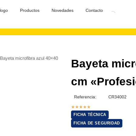
logo
Productos
Novedades
Contacto
 Bayeta microfibra azul 40×40
Bayeta micr
cm «Profesi
Referencia:
CR34002
★
★
★
★
★
FICHA TÉCNICA
FICHA DE SEGURIDAD