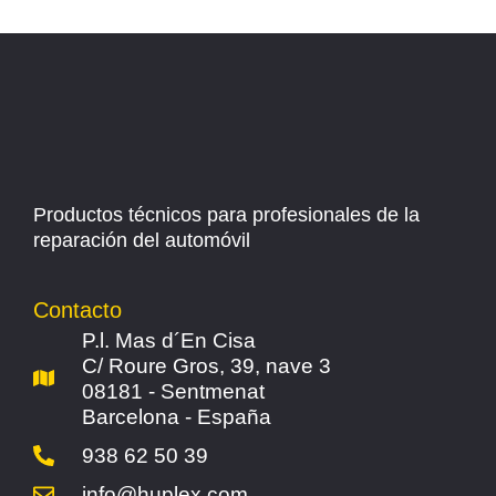
Productos técnicos para profesionales de la
reparación del automóvil
Contacto
P.l. Mas d´En Cisa
C/ Roure Gros, 39, nave 3
08181 - Sentmenat
Barcelona - España
938 62 50 39
info@huplex.com