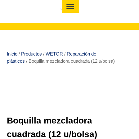
Inicio
/
Productos
/
WETOR
/
Reparación de
plásticos
/ Boquilla mezcladora cuadrada (12 u/bolsa)
Boquilla mezcladora
cuadrada (12 u/bolsa)