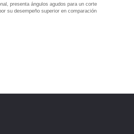
onal, presenta ángulos agudos para un corte
e por su desempeño superior en comparación