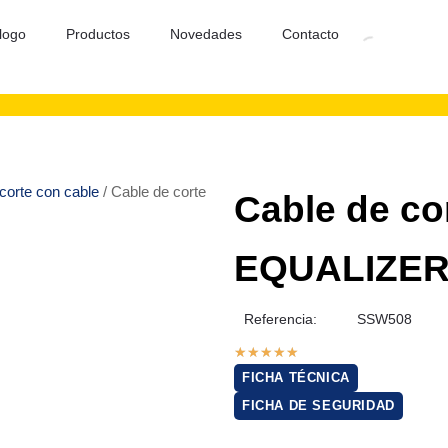
logo
Productos
Novedades
Contacto
corte con cable
/ Cable de corte
Cable de co
EQUALIZER
Referencia:
SSW508
★
★
★
★
★
FICHA TÉCNICA
FICHA DE SEGURIDAD