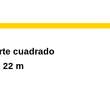
rte cuadrado
 22 m