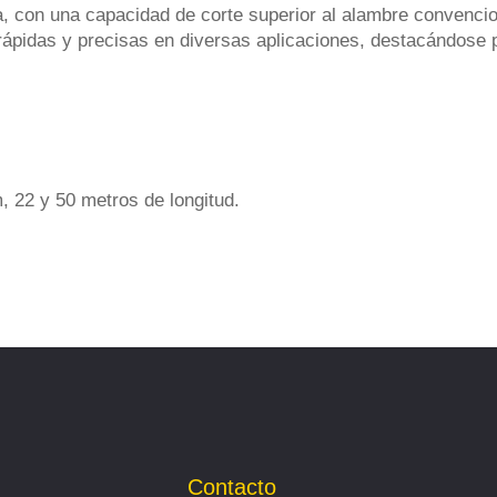
a, con una capacidad de corte superior al alambre convenci
s rápidas y precisas en diversas aplicaciones, destacándos
, 22 y 50 metros de longitud.
Contacto