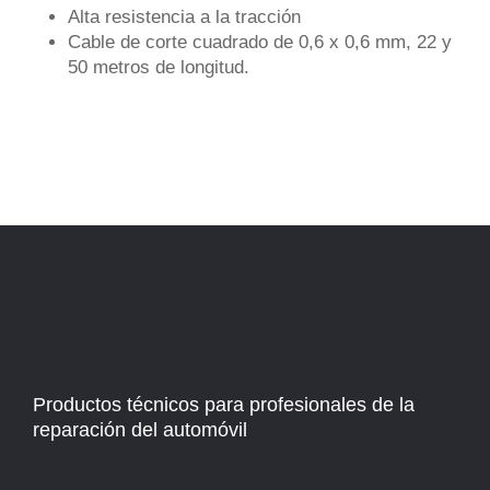
Alta resistencia a la tracción
Cable de corte cuadrado de 0,6 x 0,6 mm, 22 y
50 metros de longitud.
Productos técnicos para profesionales de la
reparación del automóvil