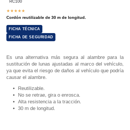
RC100
★
★
★
★
★
Cordón reutilizable de 30 m de longitud.
FICHA TÉCNICA
FICHA DE SEGURIDAD
Es una alternativa más segura al alambre para la
sustitución de lunas ajustadas al marco del vehículo,
ya que evita el riesgo de daños al vehículo que podría
causar el alambre.
Reutilizable.
No se retrae, gira o enrosca.
Alta resistencia a la tracción.
30 m de longitud.