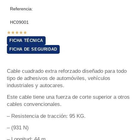
Referencia:
HC09001
★
★
★
★
★
FICHA TÉCNICA
FICHA DE SEGURIDAD
Cable cuadrado extra reforzado diseñado para todo
tipo de adhesivos de automóviles, vehículos
industriales y autocares.
Este cable tiene una fuerza de corte superior a otros
cables convencionales.
– Resistencia de tracción: 95 KG.
– (931 N)
– Longitud: 44 m.