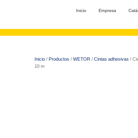
Inicio
Empresa
Catá
Inicio
/
Productos
/
WETOR
/
Cintas adhesivas
/ Ci
10 m