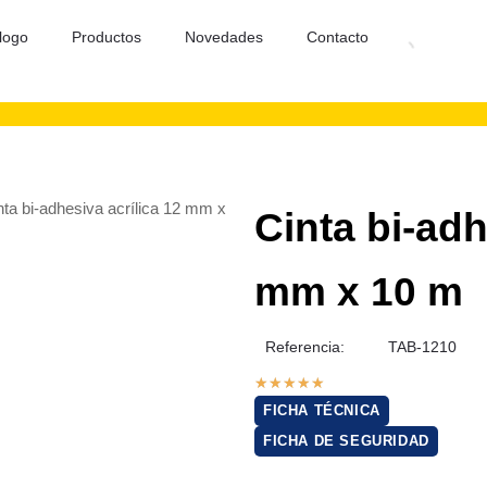
logo
Productos
Novedades
Contacto
nta bi-adhesiva acrílica 12 mm x
Cinta bi-adh
mm x 10 m
Referencia:
TAB-1210
★
★
★
★
★
FICHA TÉCNICA
FICHA DE SEGURIDAD