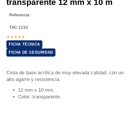
transparente 12 mm x 10 m
Referencia:
TAC-1210
★
★
★
★
★
FICHA TÉCNICA
FICHA DE SEGURIDAD
Cinta de base acrílica de muy elevada calidad, con un
alto agarre y resistencia.
12 mm x 10 mm.
Color: transparente.