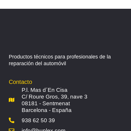
Productos técnicos para profesionales de la
reparación del automóvil
Contacto
P.l. Mas d´En Cisa
C/ Roure Gros, 39, nave 3
08181 - Sentmenat
Barcelona - España
938 62 50 39
info@huplex.com