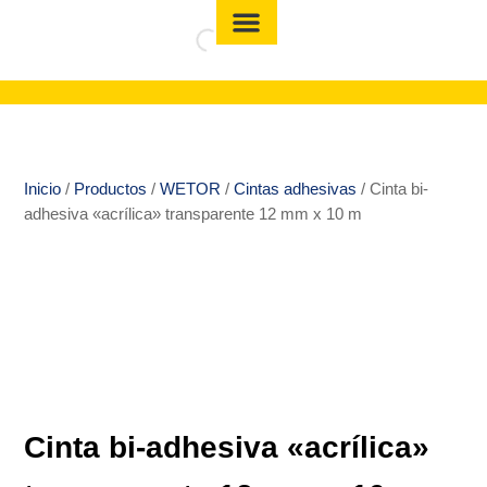
Inicio
/
Productos
/
WETOR
/
Cintas adhesivas
/ Cinta bi-
adhesiva «acrílica» transparente 12 mm x 10 m
Cinta bi-adhesiva «acrílica»