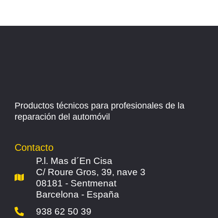
Productos técnicos para profesionales de la
reparación del automóvil
Contacto
P.l. Mas d´En Cisa
C/ Roure Gros, 39, nave 3
08181 - Sentmenat
Barcelona - España
938 62 50 39