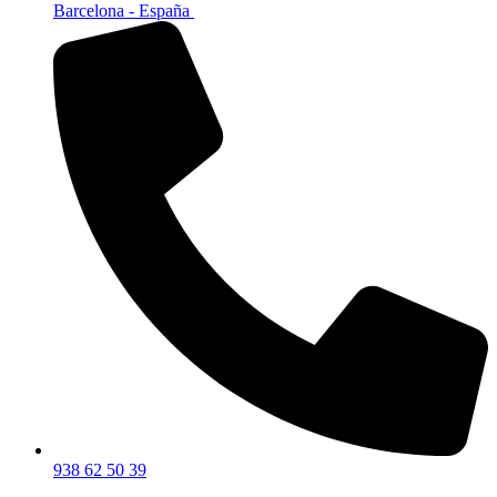
Barcelona - España
938 62 50 39