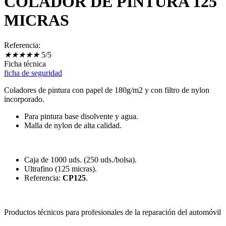
COLADOR DE PINTURA 125
MICRAS
Referencia:
★
★
★
★
★
5/5
Ficha técnica
ficha de seguridad
Coladores de pintura con papel de 180g/m2 y con filtro de nylon
incorporado.
Para pintura base disolvente y agua.
Malla de nylon de alta calidad.
Caja de 1000 uds. (250 uds./bolsa).
Ultrafino (125 micras).
Referencia:
CP125
.
Productos técnicos para profesionales de la reparación del automóvil