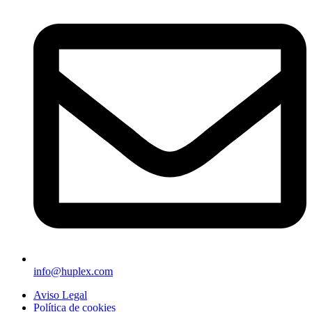
info@huplex.com
Aviso Legal
Política de cookies