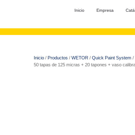
Inicio
Empresa
Catá
Inicio
/
Productos
/
WETOR
/
Quick Paint System
/
50 tapas de 125 micras + 20 tapones + vaso calibr