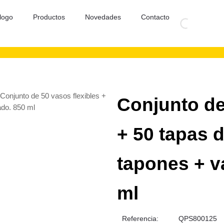
logo
Productos
Novedades
Contacto
 Conjunto de 50 vasos flexibles +
Conjunto de
ado. 850 ml
+ 50 tapas 
tapones + v
ml
Referencia:
QPS800125