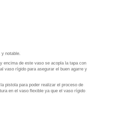
 y notable.
, y encima de este vaso se acopla la tapa con
o al vaso rígido para asegurar el buen agarre y
a pistola para poder realizar el proceso de
ura en el vaso flexible ya que el vaso rígido