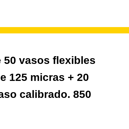
 50 vasos flexibles
de 125 micras + 20
aso calibrado. 850