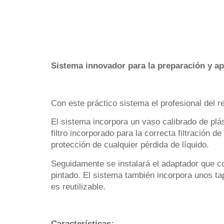
Sistema innovador para la preparación y apl
Con este práctico sistema el profesional del r
El sistema incorpora un vaso calibrado de plás
filtro incorporado para la correcta filtración 
protección de cualquier pérdida de líquido.
Seguidamente se instalará el adaptador que cor
pintado. El sistema también incorpora unos tap
es reutilizable.
Características: