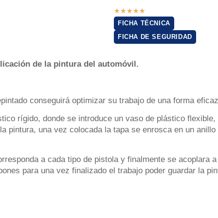
★
★
★
★
★
FICHA TÉCNICA
FICHA DE SEGURIDAD
icación de la pintura del automóvil.
epintado conseguirá optimizar su trabajo de una forma eficaz
tico rígido, donde se introduce un vaso de plástico flexible
de la pintura, una vez colocada la tapa se enrosca en un anill
responda a cada tipo de pistola y finalmente se acoplara a l
ones para una vez finalizado el trabajo poder guardar la pint