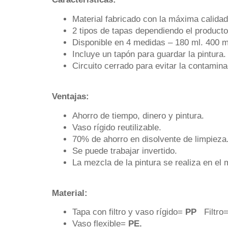
Material fabricado con la máxima calidad
2 tipos de tapas dependiendo el producto 
Disponible en 4 medidas – 180 ml. 400 m
Incluye un tapón para guardar la pintura.
Circuito cerrado para evitar la contamina
Ventajas:
Ahorro de tiempo, dinero y pintura.
Vaso rígido reutilizable.
70% de ahorro en disolvente de limpieza
Se puede trabajar invertido.
La mezcla de la pintura se realiza en el
Material:
Tapa con filtro y vaso rígido=
PP
Filtro
Vaso flexible=
PE.