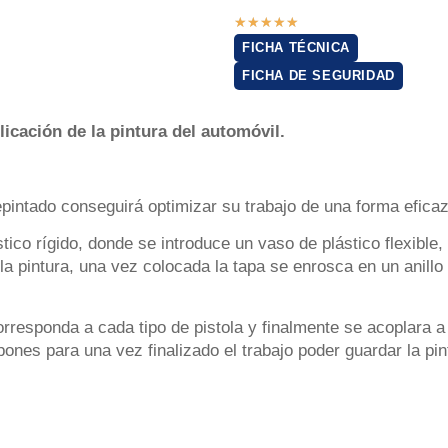
★
★
★
★
★
FICHA TÉCNICA
FICHA DE SEGURIDAD
icación de la pintura del automóvil.
epintado conseguirá optimizar su trabajo de una forma eficaz
tico rígido, donde se introduce un vaso de plástico flexible
de la pintura, una vez colocada la tapa se enrosca en un anill
responda a cada tipo de pistola y finalmente se acoplara a l
ones para una vez finalizado el trabajo poder guardar la pint