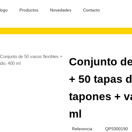
logo
Productos
Novedades
Contacto
 Conjunto de 50 vasos flexibles +
Conjunto de
ado. 400 ml
+ 50 tapas 
tapones + v
ml
Referencia:
QPS300190