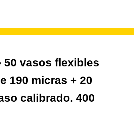
 50 vasos flexibles
de 190 micras + 20
aso calibrado. 400