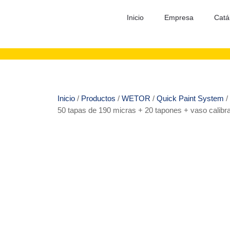
Inicio
Empresa
Catá
Inicio
/
Productos
/
WETOR
/
Quick Paint System
/
50 tapas de 190 micras + 20 tapones + vaso calibr