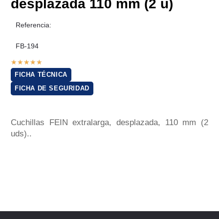
desplazada 110 mm (2 u)
Referencia:
FB-194
★
★
★
★
★
FICHA TÉCNICA
FICHA DE SEGURIDAD
Cuchillas FEIN extralarga, desplazada, 110 mm (2
uds)..