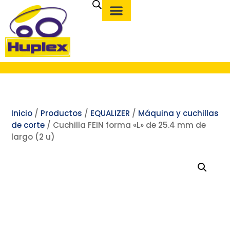
Inicio
/
Productos
/
EQUALIZER
/
Máquina y cuchillas
de corte
/ Cuchilla FEIN forma «L» de 25.4 mm de
largo (2 u)