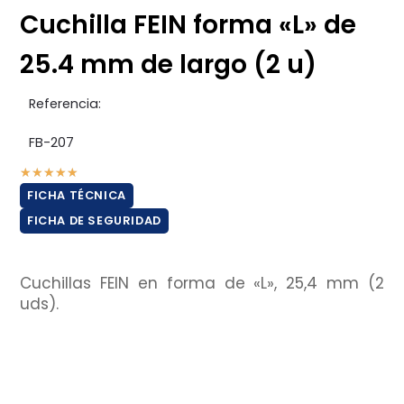
Cuchilla FEIN forma «L» de
25.4 mm de largo (2 u)
Referencia:
FB-207
★
★
★
★
★
FICHA TÉCNICA
FICHA DE SEGURIDAD
Cuchillas FEIN en forma de «L», 25,4 mm (2
uds).