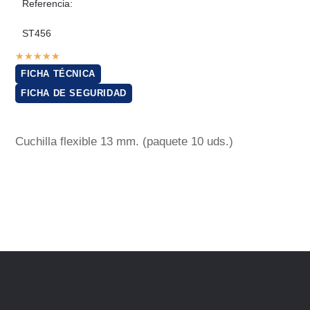
Referencia:
ST456
★
★
★
★
★
FICHA TÉCNICA
FICHA DE SEGURIDAD
Cuchilla flexible 13 mm. (paquete 10 uds.)