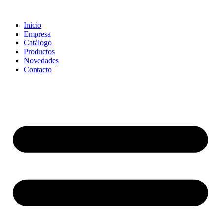
Ir
al
Inicio
contenido
Empresa
Catálogo
Productos
Novedades
Contacto