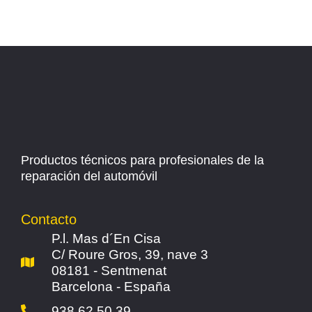
Productos técnicos para profesionales de la
reparación del automóvil
Contacto
P.l. Mas d´En Cisa
C/ Roure Gros, 39, nave 3
08181 - Sentmenat
Barcelona - España
938 62 50 39