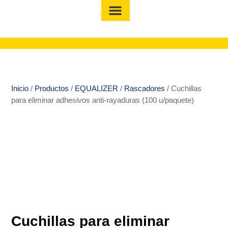
Inicio
/
Productos
/
EQUALIZER
/
Rascadores
/ Cuchillas
para eliminar adhesivos anti-rayaduras (100 u/paquete)
Cuchillas para eliminar