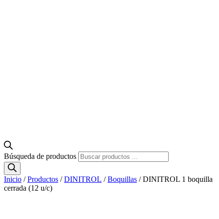
Búsqueda de productos
Inicio
/
Productos
/
DINITROL
/
Boquillas
/ DINITROL 1 boquilla
cerrada (12 u/c)