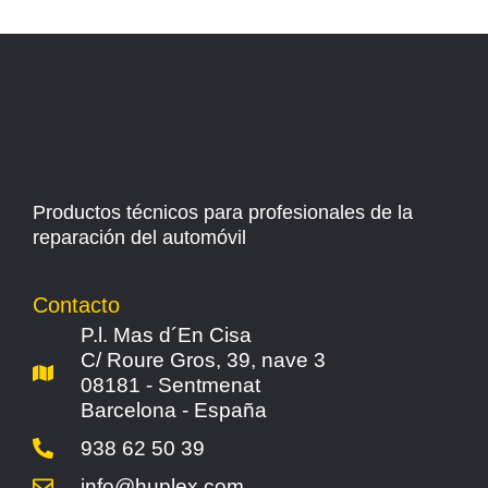
Productos técnicos para profesionales de la
reparación del automóvil
Contacto
P.l. Mas d´En Cisa
C/ Roure Gros, 39, nave 3
08181 - Sentmenat
Barcelona - España
938 62 50 39
info@huplex.com