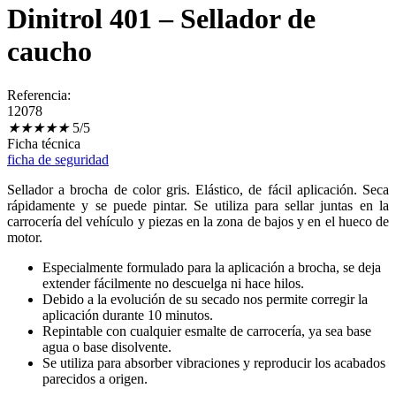
Dinitrol 401 – Sellador de
caucho
Referencia:
12078
★
★
★
★
★
5/5
Ficha técnica
ficha de seguridad
Sellador a brocha de color gris. Elástico, de fácil aplicación. Seca
rápidamente y se puede pintar. Se utiliza para sellar juntas en la
carrocería del vehículo y piezas en la zona de bajos y en el hueco de
motor.
Especialmente formulado para la aplicación a brocha, se deja
extender fácilmente no descuelga ni hace hilos.
Debido a la evolución de su secado nos permite corregir la
aplicación durante 10 minutos.
Repintable con cualquier esmalte de carrocería, ya sea base
agua o base disolvente.
Se utiliza para absorber vibraciones y reproducir los acabados
parecidos a origen.