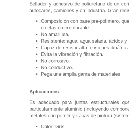
Sellador y adhesivo de poliuretano de un com
autocares, camiones y en industria. Gran resis
Composición con base pre-polímero, que 
un elastómero durable.
No amarillea.
Resistente: agua, agua salada, ácidos y á
Capaz de resistir alta tensiones dinámic
Evita la vibración y filtración.
No corrosivo.
No conductivo.
Pega una amplia gama de materiales.
Aplicaciones
Es adecuado para juntas estructurales qu
particularmente aluminio (incluyendo compone
metales con primer y capas de pintura (sistem
Color: Gris.