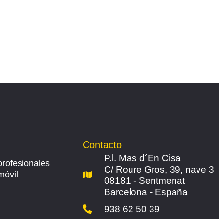
Contacto
P.l. Mas d´En Cisa
profesionales
C/ Roure Gros, 39, nave 3
móvil
08181 - Sentmenat
Barcelona - España
938 62 50 39