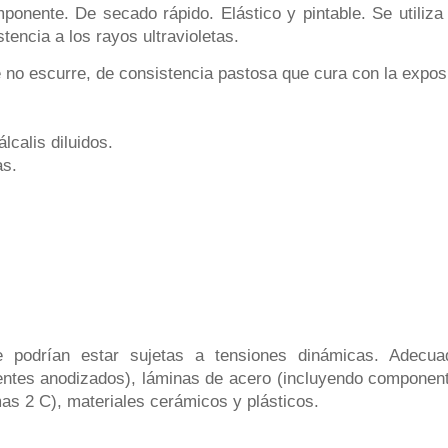
ponente. De secado rápido. Elástico y pintable. Se utiliza 
tencia a los rayos ultravioletas.
no escurre, de consistencia pastosa que cura con la expos
lcalis diluidos.
as.
e podrían estar sujetas a tensiones dinámicas. Adecu
ntes anodizados), láminas de acero (incluyendo component
as 2 C), materiales cerámicos y plásticos.