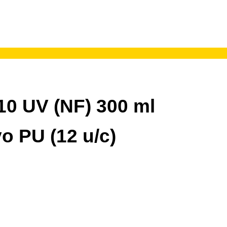
0 UV (NF) 300 ml
o PU (12 u/c)