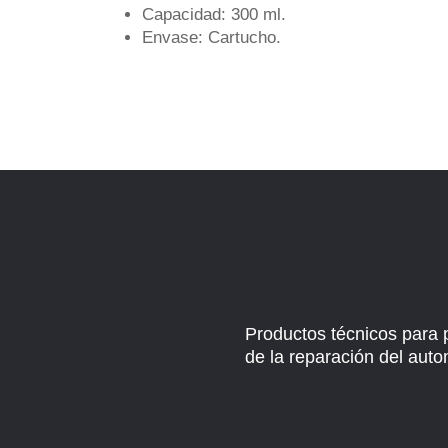
Capacidad: 300 ml.
Envase: Cartucho.
Productos técnicos para 
de la reparación del auto