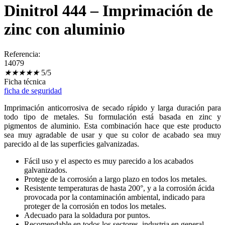
Dinitrol 444 – Imprimación de
zinc con aluminio
Referencia:
14079
★
★
★
★
★
5/5
Ficha técnica
ficha de seguridad
Imprimación anticorrosiva de secado rápido y larga duración para
todo tipo de metales. Su formulación está basada en zinc y
pigmentos de aluminio. Esta combinación hace que este producto
sea muy agradable de usar y que su color de acabado sea muy
parecido al de las superficies galvanizadas.
Fácil uso y el aspecto es muy parecido a los acabados
galvanizados.
Protege de la corrosión a largo plazo en todos los metales.
Resistente temperaturas de hasta 200°, y a la corrosión ácida
provocada por la contaminación ambiental, indicado para
proteger de la corrosión en todos los metales.
Adecuado para la soldadura por puntos.
Recomendable en todos los sectores, industria en general,