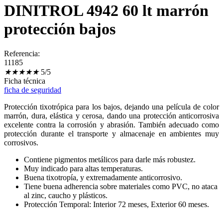
DINITROL 4942 60 lt marrón
protección bajos
Referencia:
11185
★
★
★
★
★
5/5
Ficha técnica
ficha de seguridad
Protección tixotrópica para los bajos, dejando una película de color
marrón, dura, elástica y cerosa, dando una protección anticorrosiva
excelente contra la corrosión y abrasión. También adecuado como
protección durante el transporte y almacenaje en ambientes muy
corrosivos.
Contiene pigmentos metálicos para darle más robustez.
Muy indicado para altas temperaturas.
Buena tixotropía, y extremadamente anticorrosivo.
Tiene buena adherencia sobre materiales como PVC, no ataca
al zinc, caucho y plásticos.
Protección Temporal: Interior 72 meses, Exterior 60 meses.