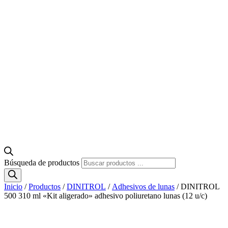
Búsqueda de productos
Inicio
/
Productos
/
DINITROL
/
Adhesivos de lunas
/ DINITROL
500 310 ml «Kit aligerado» adhesivo poliuretano lunas (12 u/c)