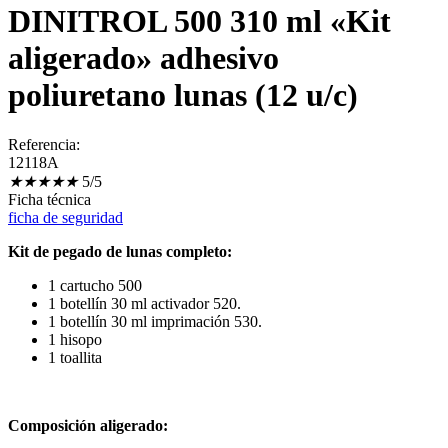
DINITROL 500 310 ml «Kit
aligerado» adhesivo
poliuretano lunas (12 u/c)
Referencia:
12118A
★
★
★
★
★
5/5
Ficha técnica
ficha de seguridad
Kit de pegado de lunas completo:
1 cartucho 500
1 botellín 30 ml activador 520.
1 botellín 30 ml imprimación 530.
1 hisopo
1 toallita
Composición aligerado: