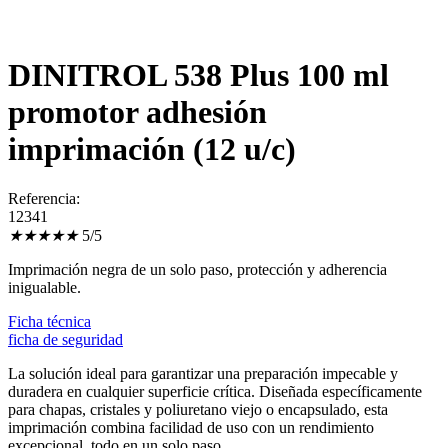
DINITROL 538 Plus 100 ml
promotor adhesión
imprimación (12 u/c)
Referencia:
12341
★
★
★
★
★
5/5
Imprimación negra de un solo paso, protección y adherencia
inigualable.
Ficha técnica
ficha de seguridad
La solución ideal para garantizar una preparación impecable y
duradera en cualquier superficie crítica. Diseñada específicamente
para chapas, cristales y poliuretano viejo o encapsulado, esta
imprimación combina facilidad de uso con un rendimiento
excepcional, todo en un solo paso.