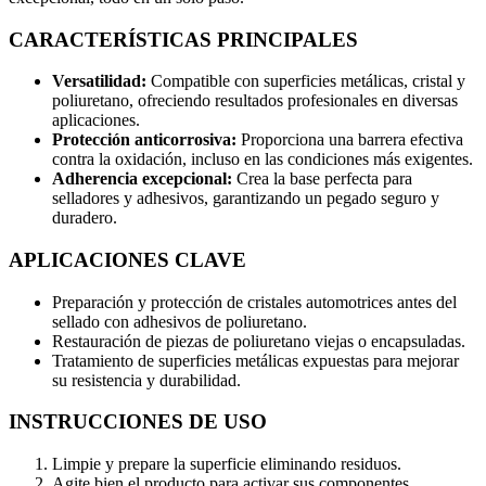
CARACTERÍSTICAS PRINCIPALES
Versatilidad:
Compatible con superficies metálicas, cristal y
poliuretano, ofreciendo resultados profesionales en diversas
aplicaciones.
Protección anticorrosiva:
Proporciona una barrera efectiva
contra la oxidación, incluso en las condiciones más exigentes.
Adherencia excepcional:
Crea la base perfecta para
selladores y adhesivos, garantizando un pegado seguro y
duradero.
APLICACIONES CLAVE
Preparación y protección de cristales automotrices antes del
sellado con adhesivos de poliuretano.
Restauración de piezas de poliuretano viejas o encapsuladas.
Tratamiento de superficies metálicas expuestas para mejorar
su resistencia y durabilidad.
INSTRUCCIONES DE USO
Limpie y prepare la superficie eliminando residuos.
Agite bien el producto para activar sus componentes.