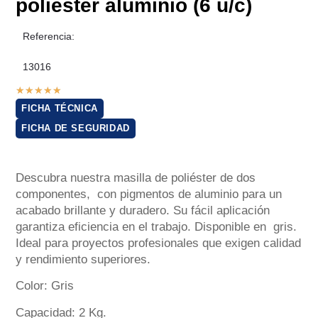
poliéster aluminio (6 u/c)
Referencia:
13016
★
★
★
★
★
FICHA TÉCNICA
FICHA DE SEGURIDAD
Descubra nuestra masilla de poliéster de dos
componentes, con pigmentos de aluminio para un
acabado brillante y duradero. Su fácil aplicación
garantiza eficiencia en el trabajo. Disponible en gris.
Ideal para proyectos profesionales que exigen calidad
y rendimiento superiores.
Color: Gris
Capacidad: 2 Kg.