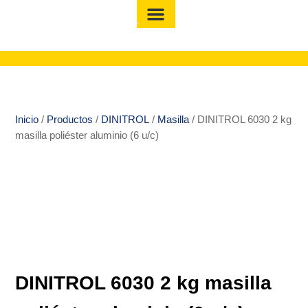
Inicio
/
Productos
/
DINITROL
/
Masilla
/ DINITROL 6030 2 kg
masilla poliéster aluminio (6 u/c)
DINITROL 6030 2 kg masilla