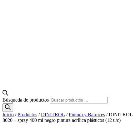
Búsqueda de productos
Inicio
/
Productos
/
DINITROL
/
Pintura y Barnices
/ DINITROL
8020 – spray 400 ml negro pintura acrílica plásticos (12 u/c)