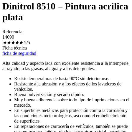
Dinitrol 8510 – Pintura acrílica
plata
Referencia:
14090
★
★
★
★
★
5/5
Ficha técnica
ficha de seguridad
Alta calidad y aspecto laca con excelente resistencia a la intemperie,
al rayado, a las grasas, al agua y a los detergentes.
Resiste temperaturas de hasta 90ºC sin deteriorarse.
Resistente a la abrasión y a los efectos de los lavaderos de
vehículos.
Buena pulverización y secado rápido.
Muy buena adherencia sobre todo tipo de imprimaciones en el
mercado.
En superficies metálicas para protección contra la corrosión y
las condiciones meteorológicas, así como el embellecimiento
de superficies.
En reparaciones de carrocería de vehículos, también se puede
usar en madera, tejidos, piedras, cerámicas, cristal, hormigón,